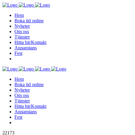
Hem
Boka tid online
Nyheter
Om oss
Tjänster
Hitta hit/Kontakt
Annanstans
Fest
Hem
Boka tid online
Nyheter
Om oss
Tjänster
Hitta hit/Kontakt
Annanstans
Fest
22173