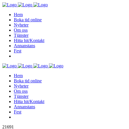
Hem
Boka tid online
Nyheter
Om oss
Tjänster
Hitta hit/Kontakt
Annanstans
Fest
Hem
Boka tid online
Nyheter
Om oss
Tjänster
Hitta hit/Kontakt
Annanstans
Fest
21691