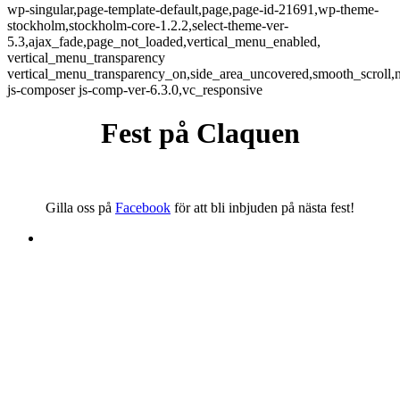
wp-singular,page-template-default,page,page-id-21691,wp-theme-
stockholm,stockholm-core-1.2.2,select-theme-ver-
5.3,ajax_fade,page_not_loaded,vertical_menu_enabled,
vertical_menu_transparency
vertical_menu_transparency_on,side_area_uncovered,smooth_scroll
js-composer js-comp-ver-6.3.0,vc_responsive
Fest på Claquen
Gilla oss på
Facebook
för att bli inbjuden på nästa fest!