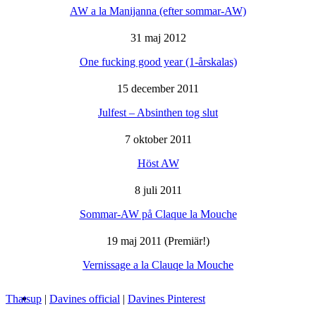
AW a la Manijanna (efter sommar-AW)
31 maj 2012
One fucking good year (1-årskalas)
15 december 2011
Julfest – Absinthen tog slut
7 oktober 2011
Höst AW
8 juli 2011
Sommar-AW på Claque la Mouche
19 maj 2011 (Premiär!)
Vernissage a la Clauqe la Mouche
Thatsup
|
Davines official
|
Davines Pinterest