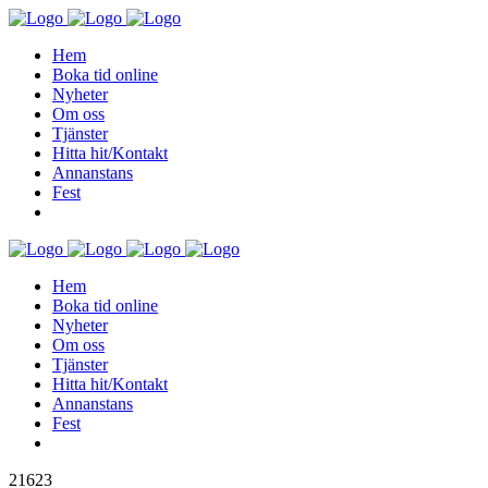
Hem
Boka tid online
Nyheter
Om oss
Tjänster
Hitta hit/Kontakt
Annanstans
Fest
Hem
Boka tid online
Nyheter
Om oss
Tjänster
Hitta hit/Kontakt
Annanstans
Fest
21623