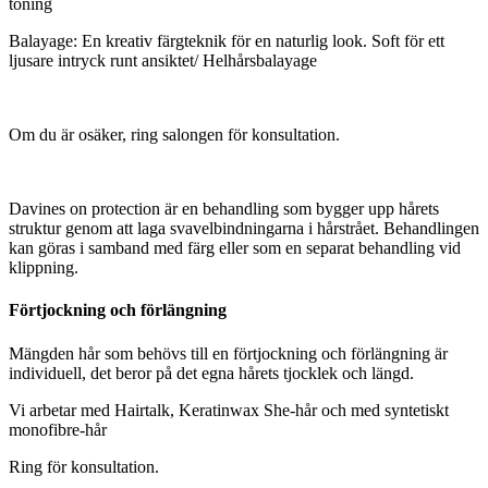
toning
Balayage: En kreativ färgteknik för en naturlig look. Soft för ett
ljusare intryck runt ansiktet/ Helhårsbalayage
Om du är osäker, ring salongen för konsultation.
Davines on protection är en behandling som bygger upp hårets
struktur genom att laga svavelbindningarna i hårstrået. Behandlingen
kan göras i samband med färg eller som en separat behandling vid
klippning.
Förtjockning och förlängning
Mängden hår som behövs till en förtjockning och förlängning är
individuell, det beror på det egna hårets tjocklek och längd.
Vi arbetar med Hairtalk, Keratinwax She-hår och med syntetiskt
monofibre-hår
Ring för konsultation.