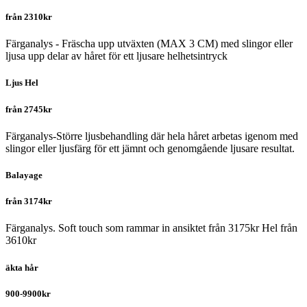
från 2310kr
Färganalys - Fräscha upp utväxten (MAX 3 CM) med slingor eller
ljusa upp delar av håret för ett ljusare helhetsintryck
Ljus Hel
från 2745kr
Färganalys-Större ljusbehandling där hela håret arbetas igenom med
slingor eller ljusfärg för ett jämnt och genomgående ljusare resultat.
Balayage
från 3174kr
Färganalys. Soft touch som rammar in ansiktet från 3175kr Hel från
3610kr
äkta hår
900-9900kr