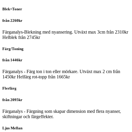
Blek+Toner
från 2260kr
Färganalys-Blekning med nyansering. Utväxt max 3cm från 2310kr
Helblek från 2745kr
Färg/Toning
från 1446kr
Färganalys - Färg ton i ton eller mörkare. Utväxt max 2 cm från
1450kr Helfärg rot-topp från 1665kr
Flerfärg
från 2095kr
Färganalys - Färgning som skapar dimension med flera nyanser,
skiftningar och färgeffekter.
Ljus Mellan