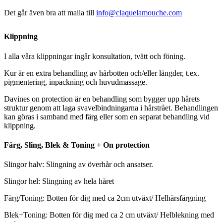
Det går även bra att maila till
info@claquelamouche.com
Klippning
I alla våra klippningar ingår konsultation, tvätt och föning.
Kur är en extra behandling av hårbotten och/eller längder, t.ex.
pigmentering, inpackning och huvudmassage.
Davines on protection är en behandling som bygger upp hårets
struktur genom att laga svavelbindningarna i hårstrået. Behandlingen
kan göras i samband med färg eller som en separat behandling vid
klippning.
Färg, Sling, Blek & Toning + On protection
Slingor halv: Slingning av överhår och ansatser.
Slingor hel: Slingning av hela håret
Färg/Toning: Botten för dig med ca 2cm utväxt/ Helhårsfärgning
Blek+Toning: Botten för dig med ca 2 cm utväxt/ Helblekning med