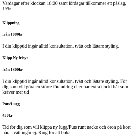
Vardagar efter klockan 18:00 samt lördagar tillkommer ett påslag,
15%
Klippning
från 1080kr
I din klipptid ingår alltid konsultation, tvätt och lättare styling.
Klipp Ny frisyr
från 1300kr
I din klipptid ingår alltid konsultation, tvätt och lättare styling. För
dig som vill göra en större förändring eller har extra tjockt hår som
kräver mer tid
Puts/Lugg
430kr
Tid för dig som vill klippa ny lugg/Puts runt nacke och öron på kort
hår. Tvätt ingår ej. Ring för att boka