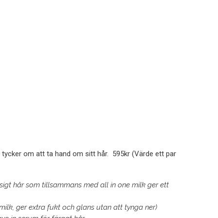
m tycker om att ta hand om sitt hår. 595kr (Värde ett par
igt hår som tillsammans med all in one milk ger ett
lk, ger extra fukt och glans utan att tynga ner)