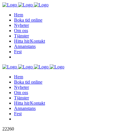
Hem
Boka tid online
Nyheter
Om oss
Tjänster
Hitta hit/Kontakt
Annanstans
Fest
Hem
Boka tid online
Nyheter
Om oss
Tjänster
Hitta hit/Kontakt
Annanstans
Fest
22260