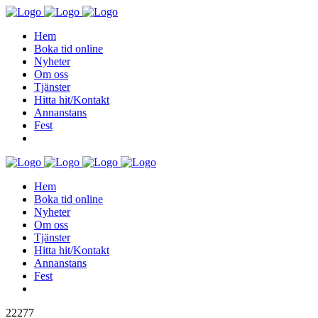
Hem
Boka tid online
Nyheter
Om oss
Tjänster
Hitta hit/Kontakt
Annanstans
Fest
Hem
Boka tid online
Nyheter
Om oss
Tjänster
Hitta hit/Kontakt
Annanstans
Fest
22277