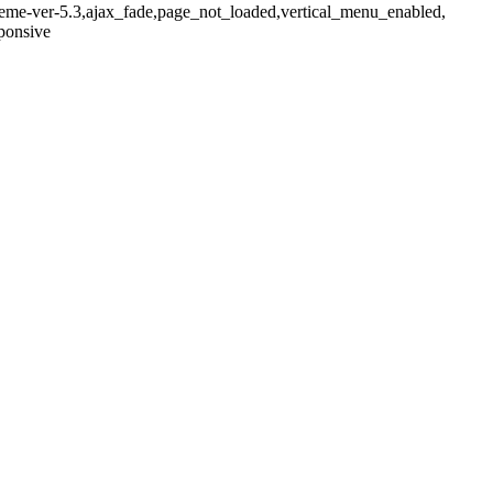
-theme-ver-5.3,ajax_fade,page_not_loaded,vertical_menu_enabled,
ponsive