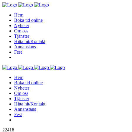
Hem
Boka tid online
Nyheter
Om oss
Tjänster
Hitta hit/Kontakt
Annanstans
Fest
Hem
Boka tid online
Nyheter
Om oss
Tjänster
Hitta hit/Kontakt
Annanstans
Fest
22416