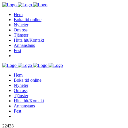
Hem
Boka tid online
Nyheter
Om oss
Tjänster
Hitta hit/Kontakt
Annanstans
Fest
Hem
Boka tid online
Nyheter
Om oss
Tjänster
Hitta hit/Kontakt
Annanstans
Fest
22433