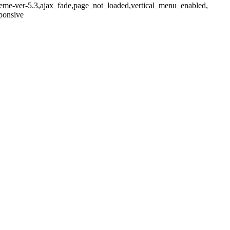
-theme-ver-5.3,ajax_fade,page_not_loaded,vertical_menu_enabled,
ponsive