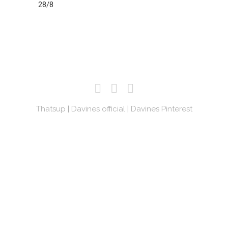
28/8
Thatsup
|
Davines official
|
Davines Pinterest