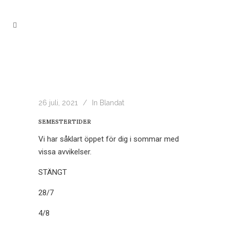
26 juli, 2021
In
Blandat
SEMESTERTIDER
Vi har såklart öppet för dig i sommar med
vissa avvikelser.
STÄNGT
28/7
4/8