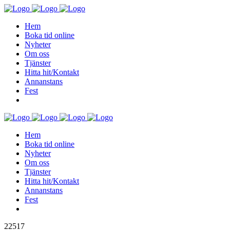
Hem
Boka tid online
Nyheter
Om oss
Tjänster
Hitta hit/Kontakt
Annanstans
Fest
Hem
Boka tid online
Nyheter
Om oss
Tjänster
Hitta hit/Kontakt
Annanstans
Fest
22517