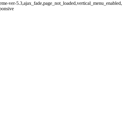
-theme-ver-5.3,ajax_fade,page_not_loaded,vertical_menu_enabled,
ponsive