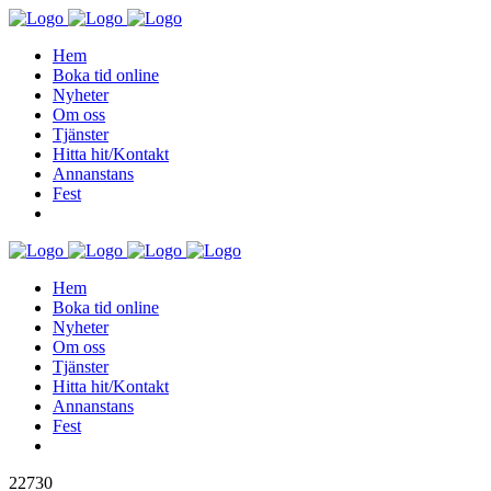
Hem
Boka tid online
Nyheter
Om oss
Tjänster
Hitta hit/Kontakt
Annanstans
Fest
Hem
Boka tid online
Nyheter
Om oss
Tjänster
Hitta hit/Kontakt
Annanstans
Fest
22730