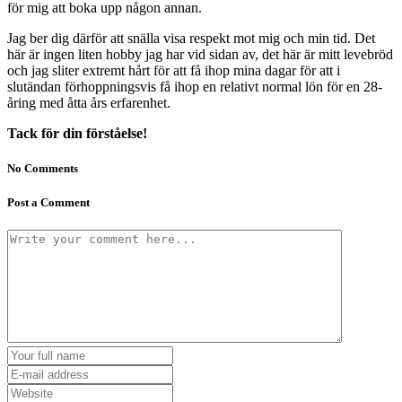
för mig att boka upp någon annan.
Jag ber dig därför att snälla visa respekt mot mig och min tid. Det
här är ingen liten hobby jag har vid sidan av, det här är mitt levebröd
och jag sliter extremt hårt för att få ihop mina dagar för att i
slutändan förhoppningsvis få ihop en relativt normal lön för en 28-
åring med åtta års erfarenhet.
Tack för din förståelse!
No Comments
Post a Comment