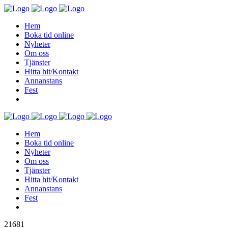
Hem
Boka tid online
Nyheter
Om oss
Tjänster
Hitta hit/Kontakt
Annanstans
Fest
Hem
Boka tid online
Nyheter
Om oss
Tjänster
Hitta hit/Kontakt
Annanstans
Fest
21681